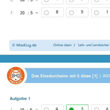
6.
50
:
5
=
8
5
1
7.
20
:
5
=
© MaxKlug.de
Online üben | Lehr- und Lernbücher 
Das Einsdurcheins mit 5 üben [1]
| AN
Aufgabe 1
4
3
6