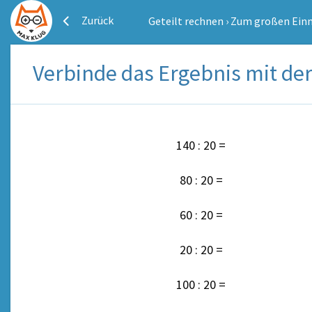
Zurück
Geteilt rechnen
›
Zum großen Ein
Verbinde das Ergebnis mit de
140 : 20 =
80 : 20 =
60 : 20 =
20 : 20 =
100 : 20 =