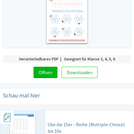
Herunterladbares PDF | Geeignet für Klasse 3, 4, 5, 6
Öffnen
Downloaden
Schau mal hier
Übe die 15er - Reihe (Multiple-Choice)
bis 10x