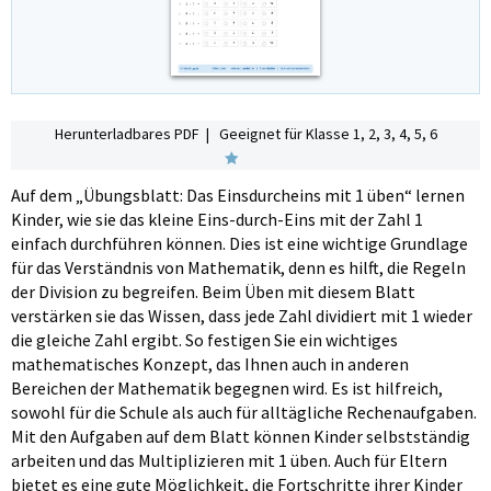
Herunterladbares PDF | Geeignet für Klasse 1, 2, 3, 4, 5, 6
Auf dem „Übungsblatt: Das Einsdurcheins mit 1 üben“ lernen
Kinder, wie sie das kleine Eins-durch-Eins mit der Zahl 1
einfach durchführen können. Dies ist eine wichtige Grundlage
für das Verständnis von Mathematik, denn es hilft, die Regeln
der Division zu begreifen. Beim Üben mit diesem Blatt
verstärken sie das Wissen, dass jede Zahl dividiert mit 1 wieder
die gleiche Zahl ergibt. So festigen Sie ein wichtiges
mathematisches Konzept, das Ihnen auch in anderen
Bereichen der Mathematik begegnen wird. Es ist hilfreich,
sowohl für die Schule als auch für alltägliche Rechenaufgaben.
Mit den Aufgaben auf dem Blatt können Kinder selbstständig
arbeiten und das Multiplizieren mit 1 üben. Auch für Eltern
bietet es eine gute Möglichkeit, die Fortschritte ihrer Kinder