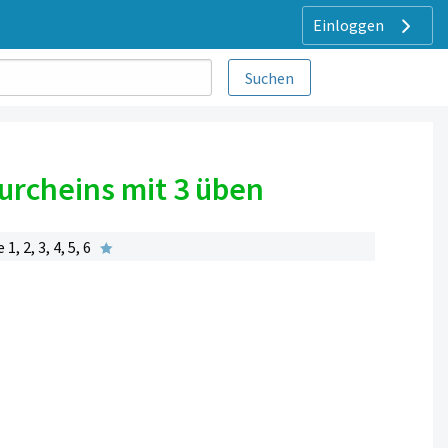
Einloggen
urcheins mit 3 üben
 2, 3, 4, 5, 6