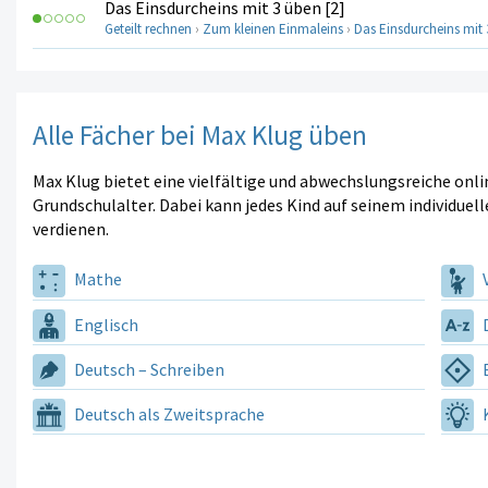
Das Einsdurcheins mit 3 üben [2]
Geteilt rechnen
›
Zum kleinen Einmaleins
›
Das Einsdurcheins mit 
Alle Fächer bei Max Klug üben
Max Klug bietet eine vielfältige und abwechslungsreiche onl
Grundschulalter. Dabei kann jedes Kind auf seinem individuell
verdienen.
Mathe
V
Englisch
D
Deutsch – Schreiben
E
Deutsch als Zweitsprache
K