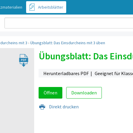
zmaterialien
Arbeitsblätter
sdurcheins mit 3
›
Übungsblatt: Das Einsdurcheins mit 3 üben
Übungsblatt: Das Einsd
Herunterladbares PDF | Geeignet für Klasse 1,
Öffnen
Downloaden
Direkt drucken