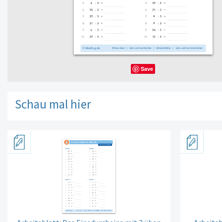
Save
Schau mal hier