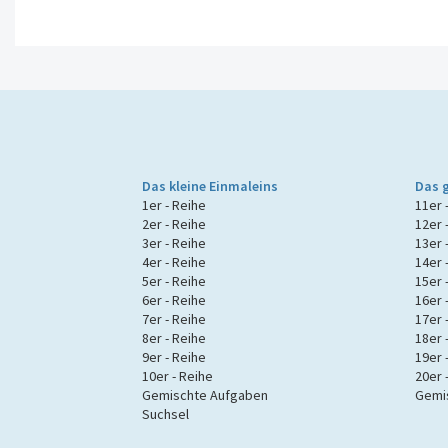
Das kleine Einmaleins
Das 
1er - Reihe
11er 
2er - Reihe
12er 
3er - Reihe
13er 
4er - Reihe
14er 
5er - Reihe
15er 
6er - Reihe
16er 
7er - Reihe
17er 
8er - Reihe
18er 
9er - Reihe
19er 
10er - Reihe
20er 
Gemischte Aufgaben
Gemi
Suchsel