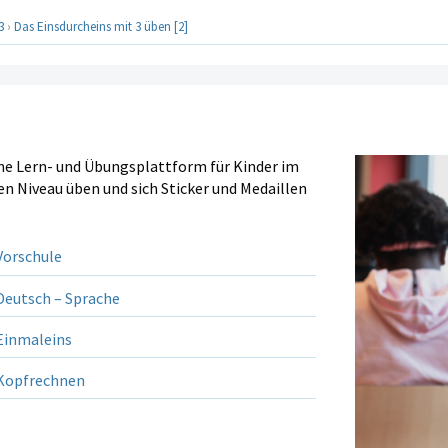
3
›
Das Einsdurcheins mit 3 üben [2]
ine Lern- und Übungsplattform für Kinder im
en Niveau üben und sich Sticker und Medaillen
orschule
eutsch – Sprache
inmaleins
opfrechnen