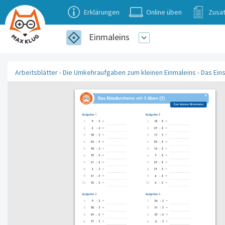
Erklärungen
Online üben
Zusat
Einmaleins
Arbeitsblätter
›
Die Umkehraufgaben zum kleinen Einmaleins
›
Das Ein